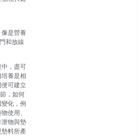
，像是營養
門和放線
境中，盡可
相培養是相
期便可建立
環節，如何
同變化，例
藥物使用、
排泄物與墊
現墊料所產