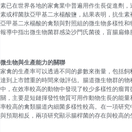
素已在世界各地的家禽業中普遍用作生長促進劑，
素或桿菌肽亞甲基二水楊酸鹽，結果表明，抗生素
亞甲基二水楊酸的禽類與對照組的微生物多樣性和
報導中指出微生物菌群感染沙門氏菌後，盲腸扁條腺
微生物與生產能力的關聯
家禽的生產率可以透過不同的參數來衡量，包括飼料
達到上市體重的時間來做評估。腸道微生物群的物
中，在效率較高的動物中發現了較少多樣性的瘤胃
關，主要是短鏈揮發性物質可用作動物生長的能量
率較高的禽類腸道內細菌多樣性較高。在一項研究
與預期相反，兩項研究顯示腸桿菌的存在與較高的