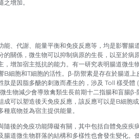
隨之增加。
功能、代謝、能量平衡和免疫反應等，均是影響腸
分的關係，微生物可以抑制病原的生長，以至於病
主，增加宿主抵抗的能力。有一研究表明腸道微生
B細胞和T細胞的活性。β-防禦素是存在於腸道上
脂多醣的刺激而產生的，涉及 Toll 樣受體 (TL
，微生物減少會導致禽類生長前期十二指腸和盲腸β-
組成可以塑造後天免疫反應，該反應可以是B細胞或
多種底物並為宿主提供能量。
與隨後的免疫功能障礙有關，其中包括自體免疫疾
及腸道微生物群落的結構和多樣性也會發生變化。