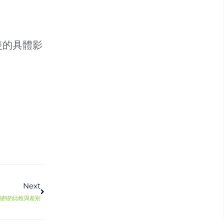
隻的具體影
下一篇
Next
籠飼的比較與差別