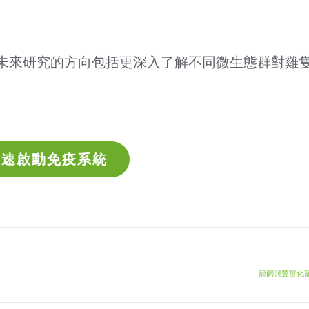
未來研究的方向包括更深入了解不同微生態群對雞
快速啟動免疫系統
籠飼與豐富化