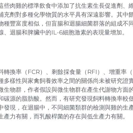
這些肉雞的標準飲食中添加了抗生素生長促進劑、
補充劑對多種化學物質的水平具有深遠影響。其中
物種豐富度相似，但盲腸和迴腸細菌群落的組成不
、迴腸和脾臟中的IL-6細胞激素的表現量增加。
轉換率（FCR）、剩餘採食量（RFI）、增重率（
種多樣性與家禽飼養效率之間的關係尚未被研究證
微生物群，作者假設與微生物群在產生代謝物方面
和碳源的脂肪酸。然而，有研究發現飼料轉換率較
中發現，在迴腸中，不同細菌類群的檢測與雞的生
生產力有關，而乳酸桿菌的存在與低生產力有關。