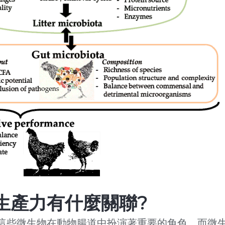
生產力有什麼關聯?
這些微生物在動物腸道中扮演著重要的角色，而微