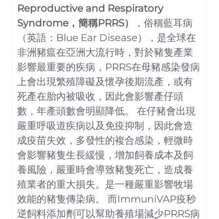
Reproductive and Respiratory
Syndrome，簡稱PRRS）
，俗稱藍耳病
（英語：Blue Ear Disease），是全球在
非洲豬瘟在亞洲大流行時，對於豬隻產業
影響最重要的疾病，PRRS在母豬感染發病
上會出現繁殖障礙及懷孕後期流產，或有
死產在胎內被吸收，因此會影響產仔頭
數，年產頭數會明顯降低。 在仔豬會出現
嚴重呼吸道疾病以及免疫抑制，因此會造
成疫苗失效，多發性的複合感染，輕微時
會影響豬隻生長緩慢，增加飼養成本及飼
養風險，嚴重時會導致豬隻死亡，造成養
殖業者的重大損失。是一種嚴重影響牧場
效能的豬隻傳染病。 而ImmuniVAP疫秒
逆飼料添加劑可以幫助養殖場減少PRRS病