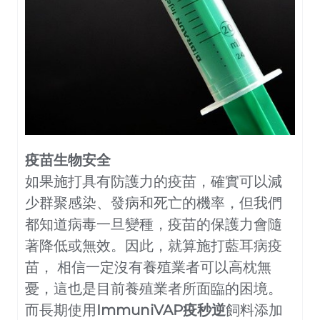
疫苗生物安全
如果施打具有防護力的疫苗，確實可以減
少群聚感染、發病和死亡的機率，但我們
都知道病毒一旦變種，疫苗的保護力會隨
著降低或無效。因此，就算施打藍耳病疫
苗， 相信一定沒有養殖業者可以高枕無
憂，這也是目前養殖業者所面臨的困境。
而長期使用
ImmuniVAP疫秒逆
飼料添加