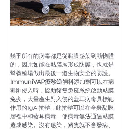
幾乎所有的病毒都是從黏膜感染到動物體
的，因此如能在黏膜層形成防護，也就是
幫養殖場做出最後一道生物安全的防護。
ImmuniVAP疫秒逆
飼料添加劑可以在病
毒剛侵入時，協助豬隻免疫系統啟動黏膜
免疫，大量產生對入侵的藍耳病毒具標靶
作用的IgA 抗體，此抗體可以在全身黏膜
層裡中和藍耳病毒，使病毒無法通過黏膜
造成感染。沒有感染，豬隻就不會發病、