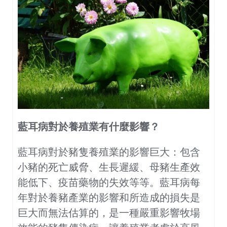
藍耳病對於養殖業有什麼影響？
藍耳病對於豬隻養殖業的影響巨大：包含
小豬的死亡威脅、生長遲緩、母豬生產效
能低下、疫苗藥物的失效等等。藍耳病每
年對於養豬產業的影響和所造成的損失是
巨大而無法估算的，是一種嚴重影響牧場