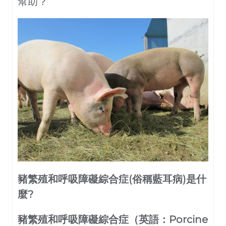
幫助？
豬繁殖和呼吸障礙綜合症(俗稱藍耳病)是什
麼?
豬繁殖和呼吸障礙綜合症（英語：Porcine