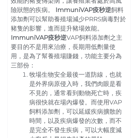
效能的豬隻傳染病，讓養殖業者處於高風
險狀態的疾病。
ImmuniVAP疫秒逆
飼料
添加劑可以幫助養殖場減少PRRS病毒對於
豬隻的影響，進而提升豬場效能。
ImmuniVAP疫秒逆
VAP飼料添加劑之主
要目的不是用來治療，長期用低劑量使
用，是為了幫養殖場賺錢，功能主要分為
三部份：
牧場生物安全最後一道防線，也就
是外界病原侵入時，我們肉眼是看
不見的，通常看到動物死亡時，疾
病很快就在場內爆發。而使用VAP
飼料添加劑，可以延緩疾病擴散的
時間，以及疾病爆發的次數，而不
是完全不發生疾病，可以大幅度減