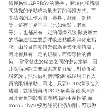
觸極易造成PRRSV的傳播， 豬場內和豬場
間豬隻的移動成為最主要的傳播方式。而
養殖場的工作人員，器具，針頭，飼料
等，還有非豬宿主（比如禽類，老鼠
等），也都具有一定的傳播風險 豬隻最大
的感染途徑主要是呼吸道黏膜和消化道黏
膜。由於目前養殖業都為企業化養殖場，
因此都具有一定的規模，而病毒性的傳
染， 常常發生於豬隻之間的密切接觸，因
此疾病擴散主要因素就是群聚，對於養殖
場來說，無法做到個體隔離或現場工作人
員的限制移動，因此，只要PRRS病毒進入
豬場，就很難再將PRRS病毒從豬場清除，
因此會長期影響著養豬場的生產性能 而
ImmuniVAP疫秒逆飼料添加劑，可以做