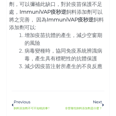
劑，可以彌補此缺口，對於疫苗保護不足
處，
ImmuniVAP疫秒逆
飼料添加劑可以
將之完善， 因為
ImmuniVAP疫秒逆
飼料
添加劑可以:
增加疫苗抗體的產生，減少空窗期
的風險
病毒變種時，協同免疫系統辨識病
毒，產生具有標靶性的抗體保護
減少因疫苗注射所產生的不良反應
上一頁
下一篇
Previous
Next
飼料添加劑不可不知曉的事?
非營養性飼料添加劑是什麼？