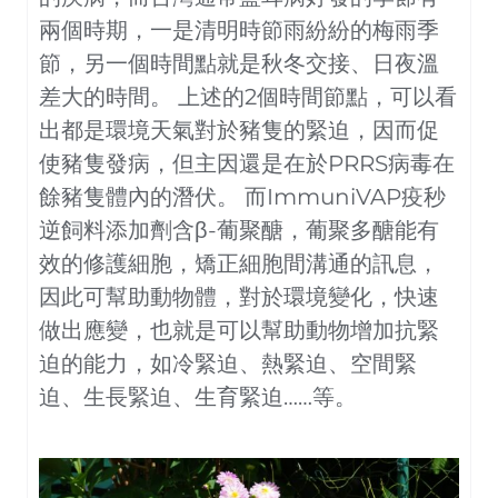
兩個時期，一是清明時節雨紛紛的梅雨季
節，另一個時間點就是秋冬交接、日夜溫
差大的時間。 上述的2個時間節點，可以看
出都是環境天氣對於豬隻的緊迫，因而促
使豬隻發病，但主因還是在於PRRS病毒在
餘豬隻體內的潛伏。 而ImmuniVAP疫秒
逆飼料添加劑含β-葡聚醣，葡聚多醣能有
效的修護細胞，矯正細胞間溝通的訊息，
因此可幫助動物體，對於環境變化，快速
做出應變，也就是可以幫助動物增加抗緊
迫的能力，如冷緊迫、熱緊迫、空間緊
迫、生長緊迫、生育緊迫……等。