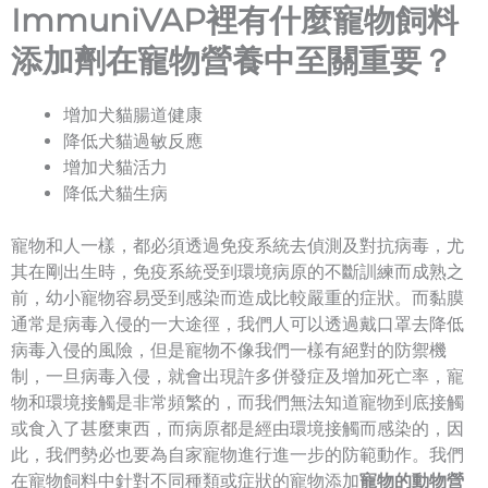
ImmuniVAP裡有什麼寵物飼料
添加劑在寵物營養中至關重要？
增加犬貓腸道健康
降低犬貓過敏反應
增加犬貓活力
降低犬貓生病
寵物和人一樣，都必須透過免疫系統去偵測及對抗病毒，尤
其在剛出生時，免疫系統受到環境病原的不斷訓練而成熟之
前，幼小寵物容易受到感染而造成比較嚴重的症狀。而黏膜
通常是病毒入侵的一大途徑，我們人可以透過戴口罩去降低
病毒入侵的風險，但是寵物不像我們一樣有絕對的防禦機
制，一旦病毒入侵，就會出現許多併發症及增加死亡率，寵
物和環境接觸是非常頻繁的，而我們無法知道寵物到底接觸
或食入了甚麼東西，而病原都是經由環境接觸而感染的，因
此，我們勢必也要為自家寵物進行進一步的防範動作。我們
在寵物飼料中針對不同種類或症狀的寵物添加
寵物的動物營