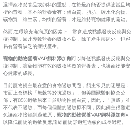
選擇寵物營養品或飼料的重點，在於最終能否提供適當且均
衡的營養，基本的營養素有：蛋白質、脂肪、碳水化合物、
礦物質、維生素，均衡的營養，才是維持寵物健康的關鍵。
然而,在環境充滿病原的因素下，常會造成黏膜發炎反應與免
疫抑制，因此導致營養的吸收不良，除了產生疾病外，也容
易有營養缺乏的症狀產生。
寵物的動物營養VAP飼料添加劑
可以降低
黏膜發炎反應與免
疫抑制，讓寵物能有效的吸收均衡的營養素，也讓寵物能安
心健康的成長。
目前寵物飼主最在意的食物過敏問題，飼主常見的迷思是：
市面上會標榜「無穀等於抗過敏」，但美國獸醫師協會公
佈，有85%過敏原來自於動物性蛋白質，因此，「無穀」並
不代表不過敏，而每個個體的過敏原不同，因此飼主很難避
免讓寵物接觸到過敏原，
寵物的動物營養VAP飼料添加劑
可
以降低寵物的過敏反應,還給寵物舒適無過敏的成長過程。