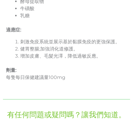
酵母提取物
牛磺酸
乳糖
適應症:
刺激免疫系統並展示基於黏膜免疫的更強保護。
健胃整腸;加強消化道修護。
增加皮膚、毛髮光澤，降低過敏反應。
劑量:
每隻每日保健建議量100mg
有任何問題或疑問嗎？讓我們知道。