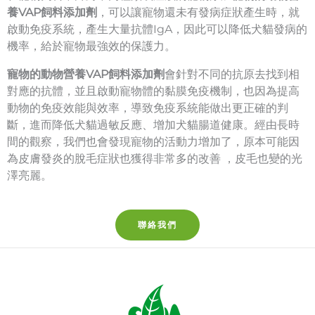
養VAP飼料添加劑
，可以
讓寵物還未有發病症狀產生時，就
啟動免疫系統，產生大量抗體IgA，因此可以降低犬貓發病的
機率，給於寵物最強效的保護力。
寵物的動物營養VAP飼料添加劑
會針對不同的抗原去找到相
對應的抗體，並且啟動寵物體的黏膜免疫機制，也因為提高
動物的免疫效能與效率，導致免疫系統能做出更正確的判
斷，進而降低犬貓過敏反應、增加犬貓腸道健康。經由長時
間的觀察，我們也會發現寵物的活動力增加了，原本可能因
為皮膚發炎的脫毛症狀也獲得非常多的改善 ，皮毛也變的光
澤亮麗。
聯絡我們