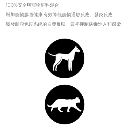
100%安全與寵物飼料混合
增加寵物腸道健康,有效降低寵物過敏反應、發炎反應
觸發黏膜免疫系统的自發反映，最初抑制病毒進入和感染