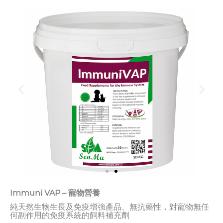
Immuni VAP – 寵物營養
純天然生物生長及免疫增強產品、無抗藥性，對寵物無任
何副作用的免疫系統的飼料補充劑